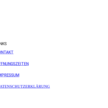
INKS
ONTAKT
FFNUNGSZEITEN
MPRESSUM
ATENSCHUTZERKLÄRUNG