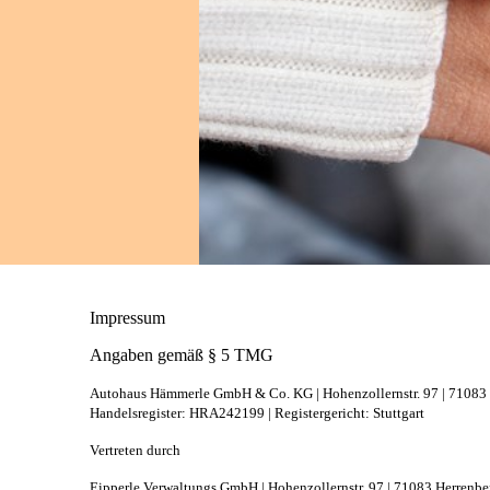
Impressum
Angaben gemäß § 5 TMG
Autohaus Hämmerle GmbH & Co. KG | Hohenzollernstr. 97 | 71083
Handelsregister: HRA242199 | Registergericht: Stuttgart
Vertreten durch
Eipperle Verwaltungs GmbH | Hohenzollernstr. 97 | 71083 Herrenbe