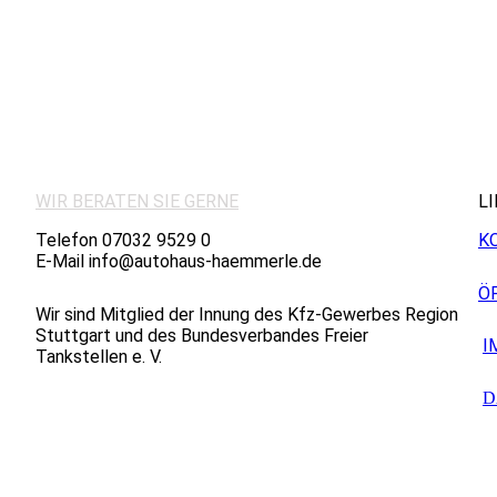
WIR BERATEN SIE GERNE
L
Telefon 07032 9529 0
K
E-Mail info@autohaus-haemmerle.de
Ö
Wir sind Mitglied der Innung des Kfz-Gewerbes Region
Stuttgart und des Bundesverbandes Freier
I
Tankstellen e. V.
D