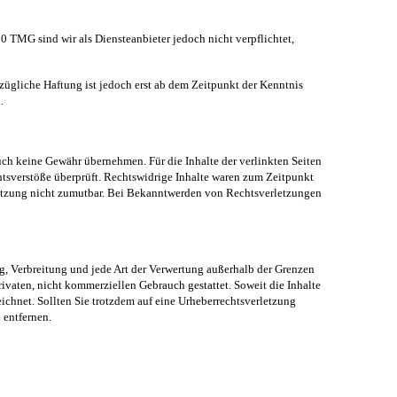
0 TMG sind wir als Diensteanbieter jedoch nicht verpflichtet,
ügliche Haftung ist jedoch erst ab dem Zeitpunkt der Kenntnis
.
auch keine Gewähr übernehmen. Für die Inhalte der verlinkten Seiten
chtsverstöße überprüft. Rechtswidrige Inhalte waren zum Zeitpunkt
rletzung nicht zumutbar. Bei Bekanntwerden von Rechtsverletzungen
ng, Verbreitung und jede Art der Verwertung außerhalb der Grenzen
rivaten, nicht kommerziellen Gebrauch gestattet. Soweit die Inhalte
eichnet. Sollten Sie trotzdem auf eine Urheberrechtsverletzung
 entfernen.