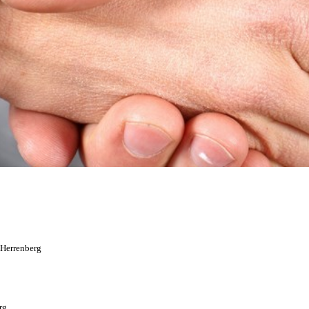
 Herrenberg
rg