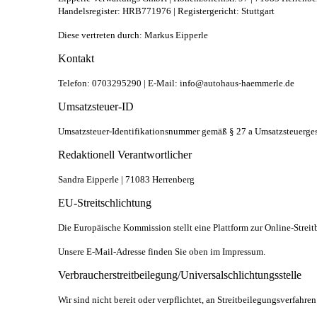
Handelsregister: HRB771976 | Registergericht: Stuttgart
Diese vertreten durch: Markus Eipperle
Kontakt
Telefon: 0703295290 | E-Mail: info@autohaus-haemmerle.de
Umsatzsteuer-ID
Umsatzsteuer-Identifikationsnummer gemäß § 27 a Umsatzsteuerg
Redaktionell Verantwortlicher
Sandra Eipperle | 71083 Herrenberg
EU-Streitschlichtung
Die Europäische Kommission stellt eine Plattform zur Online-Streit
Unsere E-Mail-Adresse finden Sie oben im Impressum.
Verbraucherstreitbeilegung/Universalschlichtungsstelle
Wir sind nicht bereit oder verpflichtet, an Streitbeilegungsverfahre