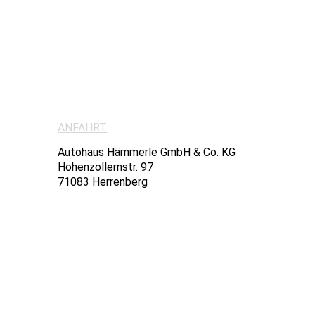
ANFAHRT
Autohaus Hämmerle GmbH & Co. KG
Hohenzollernstr. 97
71083 Herrenberg